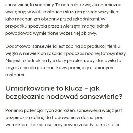
sansewierii, to saponiny. Te naturalne związki chemiczne
występują w wielu roślinach i służą im przede wszystkim
jako mechanizm obronny przed szkodnikami. W
przypadku spożycia przez zwierzęta, mogą jednak
powodować wymienione wcześniej objawy.
Dodatkowo, sansewieria jest zdolna do produkcji tlenku
węgla w niewielkich ilościach podczas nocnej fotosyntezy.
Nie jest to jednak na tyle duży problem, aby stanowiło to
zagrożenie dla porannej kawy pomiędzy ulubionymi
roślinami.
Umiarkowanie to klucz – jak
bezpiecznie hodować sansewierię?
Pomimo potencjalnych zagrożeń, sansewieria wciąż jest
bezpieczną rośliną do hodowania w domu, pod
warunkiem, że zastosujemy pewne zasady ostrożności.