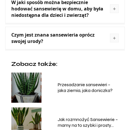
W jaki sposób można bezpiecznie
hodować sansewierię w domu, aby była
niedostępna dla dzieci i zwierząt?
Czym jest znana sansewieria oprócz
swojej urody?
Zobacz także:
Przesadzanie sansewieri –
jaka ziemia, jaka doniczka?
Jak rozmnożyć Sansewierie –
mamy na to szybki i prosty