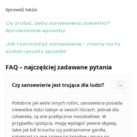
Sprawdź także:
Co zrobić, żeby sansewieria zakwitła?
Sprawdzone sposoby
Jak rozmnożyć sansewierie – mamy na to
szybki i prosty sposób!
FAQ – najczęściej zadawane pytania
Czy sansewieria jest trująca dla ludzi?
Podobnie jak wiele innych roślin, sansewieria posiada
niewielkie ilości toksyn w swoich liściach. Jednak dla
człowieka, są one praktycznie nieszkodliwe. W
przypadku spożycia, mogą wystąpić pewne objawy,
takie jak ból brzucha czy podrażnienie gardła,
natomiast są one zazwyczaj łagodne i mijają po