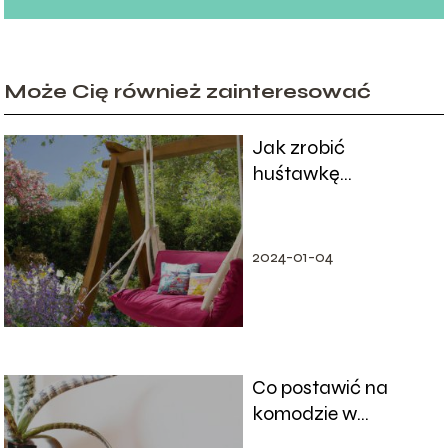
Może Cię również zainteresować
Jak zrobić
huśtawkę
ogrodową?
2024-01-04
Co postawić na
komodzie w
sypialni? Sprawdź