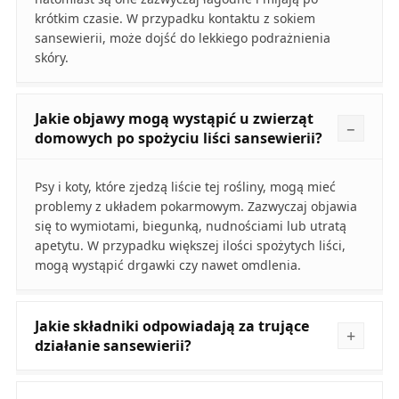
krótkim czasie. W przypadku kontaktu z sokiem
sansewierii, może dojść do lekkiego podrażnienia
skóry.
Jakie objawy mogą wystąpić u zwierząt
domowych po spożyciu liści sansewierii?
Psy i koty, które zjedzą liście tej rośliny, mogą mieć
problemy z układem pokarmowym. Zazwyczaj objawia
się to wymiotami, biegunką, nudnościami lub utratą
apetytu. W przypadku większej ilości spożytych liści,
mogą wystąpić drgawki czy nawet omdlenia.
Jakie składniki odpowiadają za trujące
działanie sansewierii?