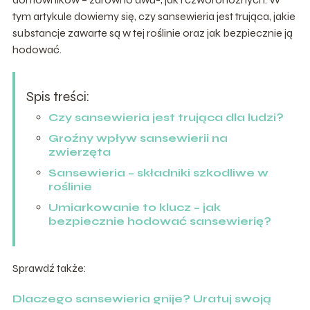
tym artykule dowiemy się, czy sansewieria jest trująca, jakie
substancje zawarte są w tej roślinie oraz jak bezpiecznie ją
hodować.
Spis treści:
Czy sansewieria jest trująca dla ludzi?
Groźny wpływ sansewierii na
zwierzęta
Sansewieria – składniki szkodliwe w
roślinie
Umiarkowanie to klucz – jak
bezpiecznie hodować sansewierię?
Sprawdź także:
Dlaczego sansewieria gnije? Uratuj swoją