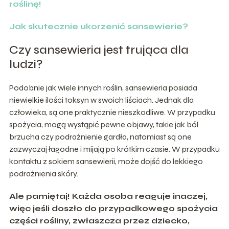
roślinę!
Jak skutecznie ukorzenić sansewierie?
Czy sansewieria jest trująca dla
ludzi?
Podobnie jak wiele innych roślin, sansewieria posiada
niewielkie ilości toksyn w swoich liściach. Jednak dla
człowieka, są one praktycznie nieszkodliwe. W przypadku
spożycia, mogą wystąpić pewne objawy, takie jak ból
brzucha czy podrażnienie gardła, natomiast są one
zazwyczaj łagodne i mijają po krótkim czasie. W przypadku
kontaktu z sokiem sansewierii, może dojść do lekkiego
podrażnienia skóry.
Ale pamiętaj! Każda osoba reaguje inaczej,
więc jeśli doszło do przypadkowego spożycia
części rośliny, zwłaszcza przez dziecko,