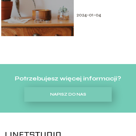
pomysły
2024-01-04
Potrzebujesz więcej informacji?
NAPISZ DO NAS