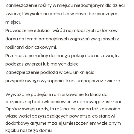
Zamieszczenie rośliny w miejscu niedostępnym dla dzieci i
zwierząt. Wysoko na półce lub w innym bezpiecznym
miejscu.
Prowadzenie edukacji wśród najmłodszych członków
domu na temat potencjalnych zagrożeń związanych z
roślinami doniczkowymi.
Przenoszenie rośliny do innego pokoju lub na zewnątrz
podczas zwierząt lub małych dzieci.
Zabezpieczenie podłoża w celu uniknięcia
przypadkowego wykopania i konsumpcji przez zwierzę.
Wyważone podejście i umiarkowanie to klucz do
bezpiecznej hodowli sansewieri w domowej przestrzeni.
Oprócz swojej urody, ta roślina jest znana też ze swoich
właściwości oczyszczających powietrze, co stanowi
dodatkowy argument za jej umieszczeniem w zielonym
kąciku naszego domu.