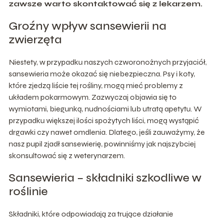
zawsze warto skontaktować się z lekarzem.
Groźny wpływ sansewierii na
zwierzęta
Niestety, w przypadku naszych czworonożnych przyjaciół,
sansewieria może okazać się niebezpieczna. Psy i koty,
które zjedzą liście tej rośliny, mogą mieć problemy z
układem pokarmowym. Zazwyczaj objawia się to
wymiotami, biegunką, nudnościami lub utratą apetytu. W
przypadku większej ilości spożytych liści, mogą wystąpić
drgawki czy nawet omdlenia. Dlatego, jeśli zauważymy, że
nasz pupil zjadł sansewierię, powinniśmy jak najszybciej
skonsultować się z weterynarzem.
Sansewieria – składniki szkodliwe w
roślinie
Składniki, które odpowiadają za trujące działanie