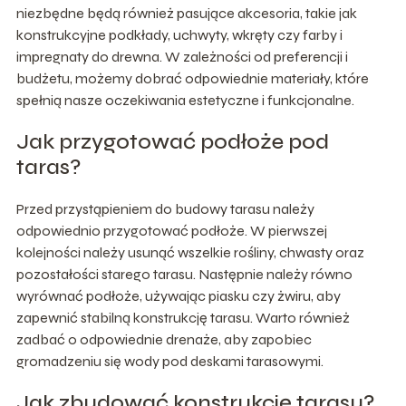
niezbędne będą również pasujące akcesoria, takie jak
konstrukcyjne podkłady, uchwyty, wkręty czy farby i
impregnaty do drewna. W zależności od preferencji i
budżetu, możemy dobrać odpowiednie materiały, które
spełnią nasze oczekiwania estetyczne i funkcjonalne.
Jak przygotować podłoże pod
taras?
Przed przystąpieniem do budowy tarasu należy
odpowiednio przygotować podłoże. W pierwszej
kolejności należy usunąć wszelkie rośliny, chwasty oraz
pozostałości starego tarasu. Następnie należy równo
wyrównać podłoże, używając piasku czy żwiru, aby
zapewnić stabilną konstrukcję tarasu. Warto również
zadbać o odpowiednie drenaże, aby zapobiec
gromadzeniu się wody pod deskami tarasowymi.
Jak zbudować konstrukcję tarasu?