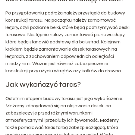
Po przygotowaniu podłoża należy przystąpić do budowy
konstrukcji tarasu. Na początku należy zamontować
legary, czyli poziome belki, które będą podtrzymywać deski
tarasowe. Następnie należy zamontować pionowe słupy,
które będą stanowić podstawę dla balustrad. Kolejnym
krokiem będzie zamontowanie desek tarasowych na
legarach, z zachowaniem odpowiednich odległości
między nimi. Ważne jest również zabezpieczenie
konstrukcji przy użyciu wkrętów czy kołków do drewna.
Jak wykończyć taras?
Ostatnim etapem budowy tarasu jest jego wykończenie.
Możemy zdecydować się na olejowanie desek, co
zabezpieczy je przed różnymi warunkami
atmosferycznymi i przedłuży ich żywotność. Możemy
także pomalować taras farbą zabezpieczającą, która
nadaje mu nowoczesny i estetyczny wygląd. Warto