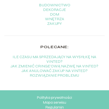
BUDOWNICTWO
DEKORACJE
DOM
WNĘTRZA
ZAKUPY
POLECANE:
ILE CZASU MA SPRZEDAJĄCY NA WYSYŁKĘ NA
VINTED?
JAK ZMIENIĆ CRINGE’OWĄ NAZWĘ NA VINTED?
JAK ANULOWAĆ ZAKUP NA VINTED?
ROZWIĄZANIE PROBLEMU
Polityka prywatności
Mapa serwisu
Regulamin