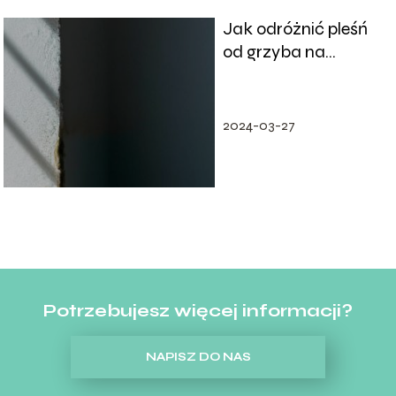
Jak odróżnić pleśń
od grzyba na
ścianie?
2024-03-27
Potrzebujesz więcej informacji?
NAPISZ DO NAS