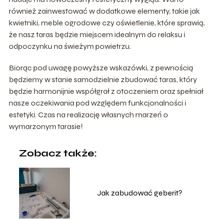
również zainwestować w dodatkowe elementy, takie jak
kwietniki, meble ogrodowe czy oświetlenie, które sprawią,
że nasz taras będzie miejscem idealnym do relaksu i
odpoczynku na świeżym powietrzu.
Biorąc pod uwagę powyższe wskazówki, z pewnością
będziemy w stanie samodzielnie zbudować taras, który
będzie harmonijnie współgrał z otoczeniem oraz spełniał
nasze oczekiwania pod względem funkcjonalności i
estetyki. Czas na realizację własnych marzeń o
wymarzonym tarasie!
Zobacz także:
Jak zabudować geberit?