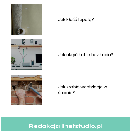
Jak kłaść tapetę?
Jak ukryć kable bez kucia?
Jak zrobić wentylacje w
ścianie?
Redakcja linetstudio.pl